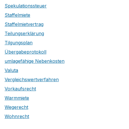
Spekulationssteuer
Staffelmiete
Staffelmietvertrag
Teilungserklärung
Tilgungsplan
Übergabeprotokoll
umlagefähige Nebenkosten
Valuta
Vergleichswertverfahren
Vorkaufsrecht
Warmmiete
Wegerecht
Wohnrecht