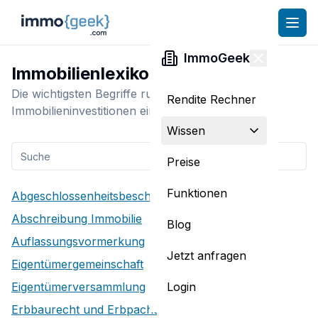
ImmoGeek
Immobilienlexikon
Die wichtigsten Begriffe rund um das Thema
Rendite Rechner
Immobilieninvestitionen einfach erklärt.
Wissen
Preise
Funktionen
Abgeschlossenheitsbescheinigung
Abschreibung Immobilie
Blog
Auflassungsvormerkung
Jetzt anfragen
Eigentümergemeinschaft
Login
Eigentümerversammlung
Erbbaurecht und Erbpacht